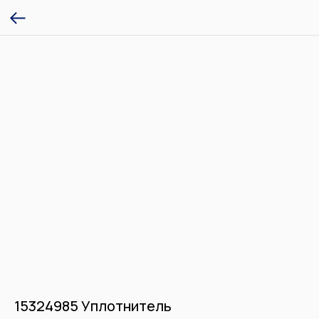
15324985 Уплотнитель