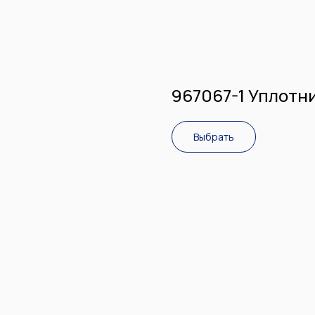
967067-1 Уплотн
Выбрать