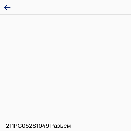
211PC062S1049 Разъём