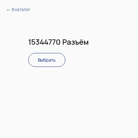
В каталог
15344770 Разъём
Выбрать